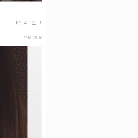
4
1
2018-05-10