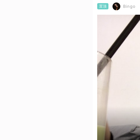
置顶
Bingo