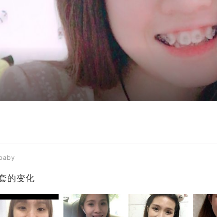
ababy
套的 变化