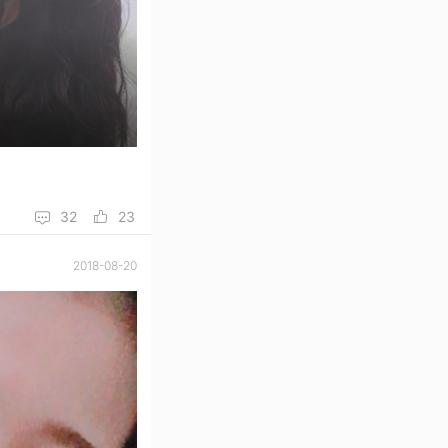
32
23
2018-08-20