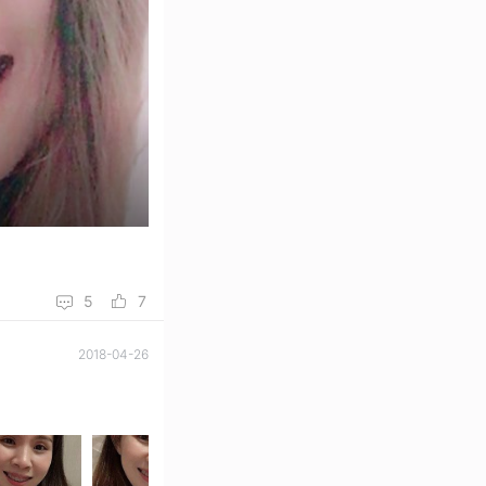
5
7
2018-04-26