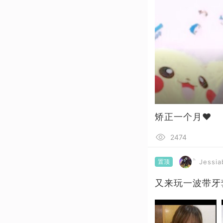
矫正一个月❤
2474
置顶
 Jessi
又来玩一波带牙