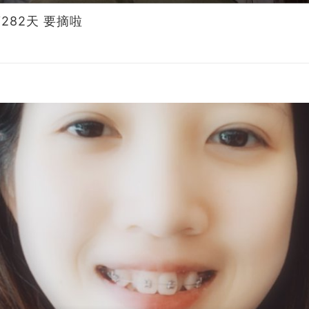
282天 要摘啦