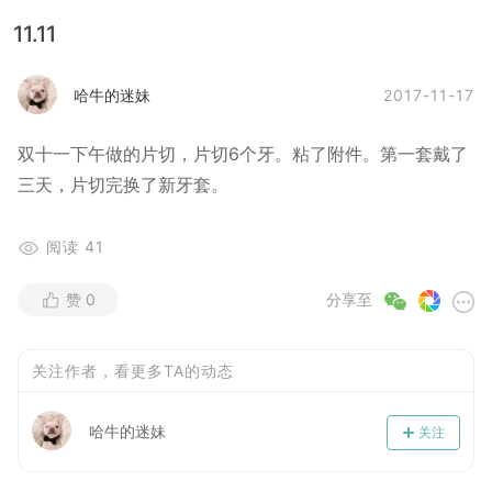
11.11
2017-11-17
哈牛的迷妹
双十一下午做的片切，片切6个牙。粘了附件。第一套戴了
三天，片切完换了新牙套。
阅读
41
赞
0
分享至
关注作者，看更多TA的动态
哈牛的迷妹
关注