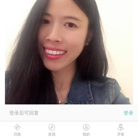
登录后可回复
登录
贝致
发现
我的
牙医