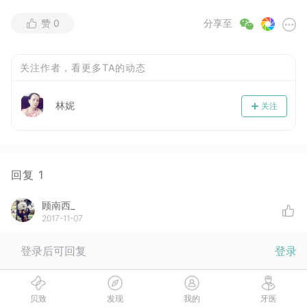
赞
0
分享至
关注作者，看更多TA的动态
林妮
关注
回复
1
顾南西_
2017-11-07
微笑更大了！😁
登录后可回复
登录
没有更多啦
贝致
发现
我的
牙医