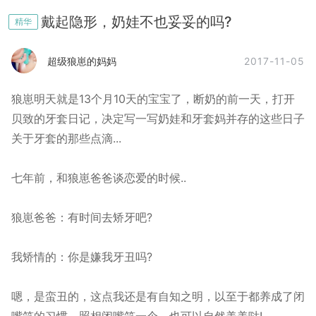
戴起隐形，奶娃不也妥妥的吗?
精华
2017-11-05
超级狼崽的妈妈
狼崽明天就是13个月10天的宝宝了，断奶的前一天，打开
贝致的牙套日记，决定写一写奶娃和牙套妈并存的这些日子
关于牙套的那些点滴...
七年前，和狼崽爸爸谈恋爱的时候..
狼崽爸爸：有时间去矫牙吧?
我矫情的：你是嫌我牙丑吗?
嗯，是蛮丑的，这点我还是有自知之明，以至于都养成了闭