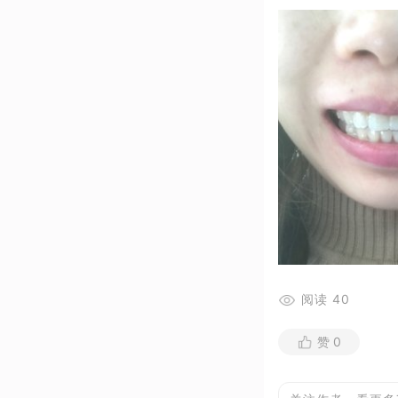
阅读
40
赞
0