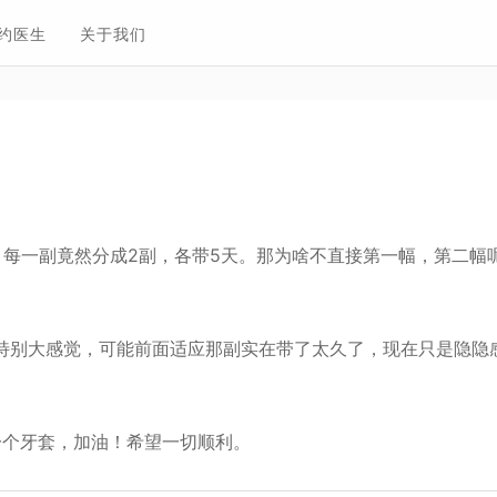
约医生
关于我们
奇，每一副竟然分成2副，各带5天。那为啥不直接第一幅，第二幅
特别大感觉，可能前面适应那副实在带了太久了，现在只是隐隐
第一个牙套，加油！希望一切顺利。