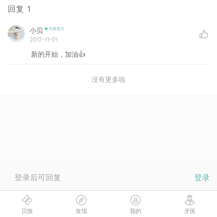
回复
1
小贝
2017-11-01
新的开始，加油👍
没有更多啦
登录后可回复
登录
贝致
发现
我的
牙医