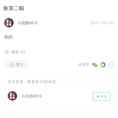
换第二幅
2017-10-30
小贝壳6613
新的
阅读
42
赞
0
分享至
关注作者，看更多TA的动态
小贝壳6613
关注