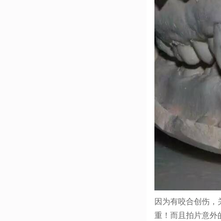
因为有咬合创伤，
重！而且拍片意外