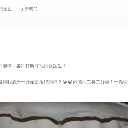
约医生
关于我们
不能停，各种打听才找到张医生！
看到我的牙一开始是拒绝的吗？😭😭内倾型二类二分类！一颗切