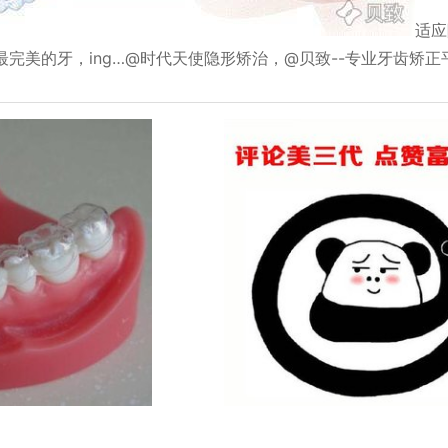
适应
完美的牙，ing…@时代天使隐形矫治，@贝致--专业牙齿矫正