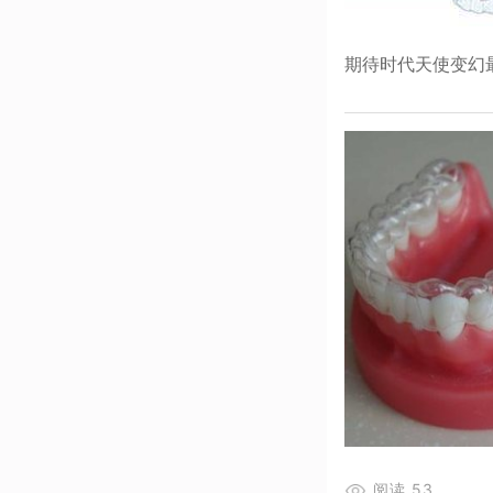
期待时代天使变幻最
阅读
53