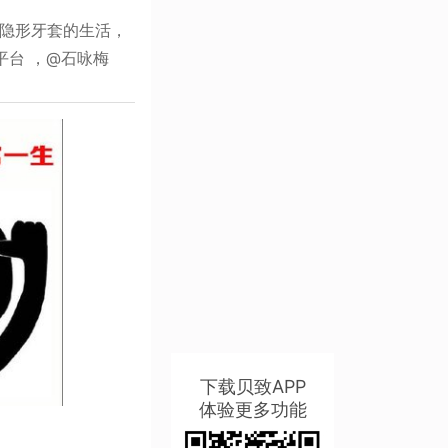
隐形牙套的生活，
平台 ，@石咏梅
下载贝致APP
体验更多功能