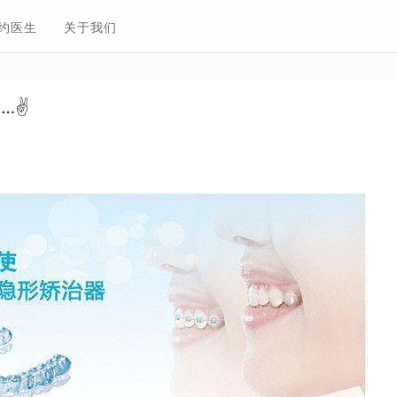
约医生
关于我们
✌️