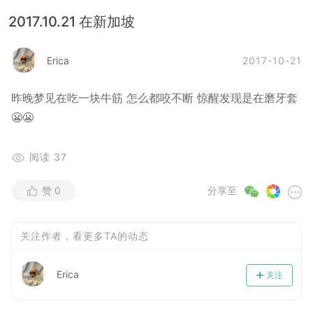
2017.10.21 在新加坡
2017-10-21
Erica
昨晚梦见在吃一块牛筋 怎么都咬不断 惊醒发现是在磨牙套
😬😬
阅读
37
赞
0
分享至
关注作者，看更多TA的动态
Erica
关注