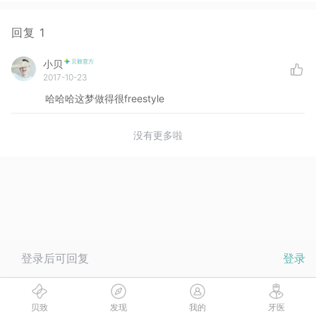
回复
1
小贝
2017-10-23
哈哈哈这梦做得很freestyle
没有更多啦
登录后可回复
登录
贝致
发现
我的
牙医