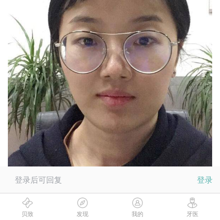
登录后可回复
登录
贝致
发现
我的
牙医