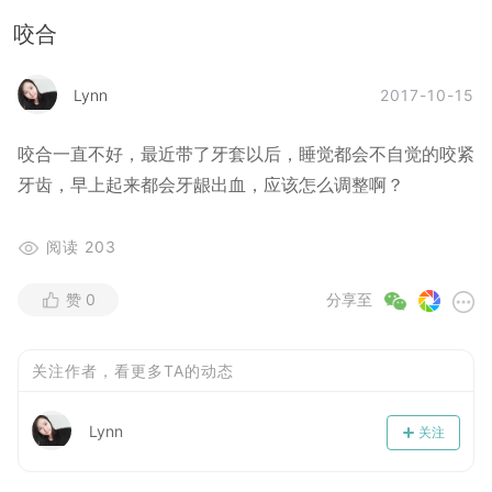
咬合
2017-10-15
Lynn
咬合一直不好，最近带了牙套以后，睡觉都会不自觉的咬紧
牙齿，早上起来都会牙龈出血，应该怎么调整啊？
阅读
203
赞
0
分享至
关注作者，看更多TA的动态
Lynn
关注