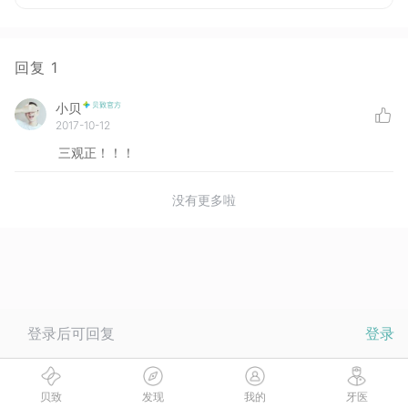
回复
1
小贝
2017-10-12
三观正！！！
没有更多啦
登录后可回复
登录
贝致
发现
我的
牙医