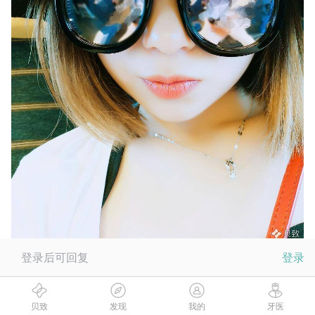
登录后可回复
登录
贝致
发现
我的
牙医