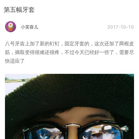
第五幅牙套
2017-10-10
小芙蓉儿
八号牙齿上加了新的钉钉，固定牙套的，这次还加了两根皮
筋，摘取变得很难还很疼，不过今天已经好一些了，需要尽
快适应了