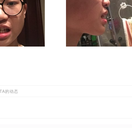
TA的动态