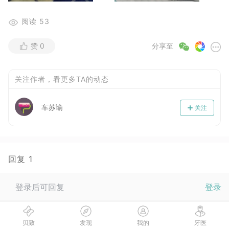
阅读
53
赞
0
分享至
关注作者，看更多TA的动态
车苏谕
关注
回复
1
小贝
登录后可回复
登录
2017-09-29
自信是自己给自己的！棒～
贝致
发现
我的
牙医