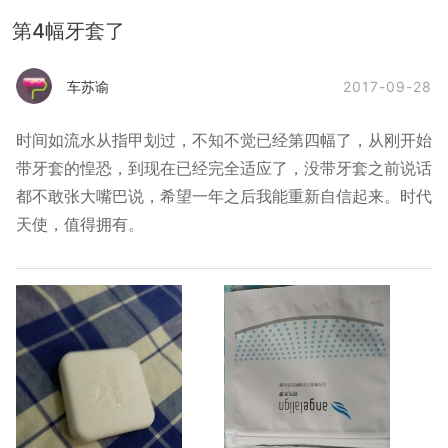
第4幅牙套了
2017-09-28
车苏谕
时间如流水从指甲划过，不知不觉已经第四幅了，从刚开始
带牙套的惶恐，到现在已经完全适应了，没带牙套之前说话
都不敢张大嘴巴说，希望一年之后我能重新自信起来。时代
天使，值得拥有。