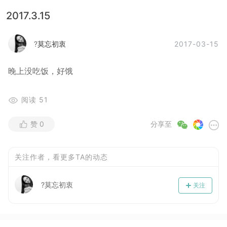
2017.3.15
2017-03-15
?莫忘初衷
晚上没吃饭，好饿
阅读
51
赞
0
分享至
关注作者，看更多TA的动态
?莫忘初衷
关注