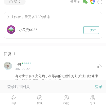
赞
0
分享至
关注作者，看更多TA的动态
小贝壳0935
关注
回复
1
小贝
2017-09-29
有对比才会有变化哟，在等待的过程中好好关注口腔健康
吧，那样的话牙齿又健康有好看！
登录后可回复
登录
没有更多啦
贝致
发现
我的
牙医