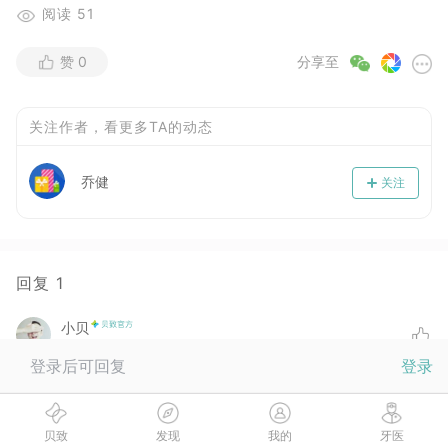
阅读
51
赞
0
分享至
关注作者，看更多TA的动态
乔健
关注
回复
1
小贝
2017-09-29
登录后可回复
登录
小贝收到你的召唤，向你竖起了一个大拇指！
没有更多啦
贝致
发现
我的
牙医