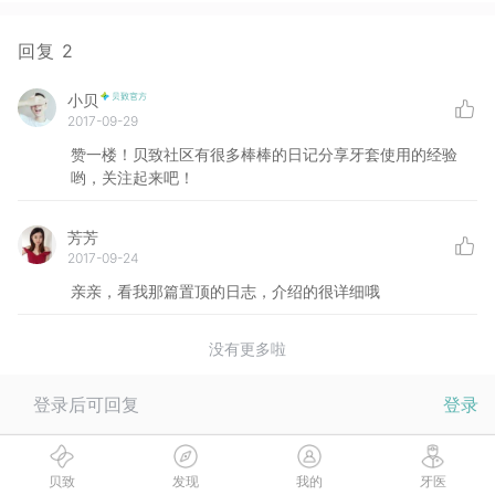
回复
2
小贝
2017-09-29
赞一楼！贝致社区有很多棒棒的日记分享牙套使用的经验
哟，关注起来吧！
芳芳
2017-09-24
亲亲，看我那篇置顶的日志，介绍的很详细哦
没有更多啦
登录后可回复
登录
贝致
发现
我的
牙医