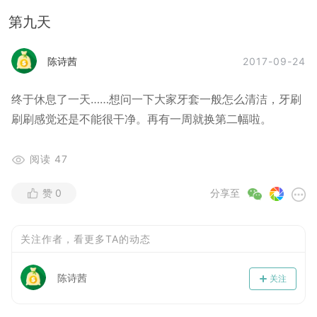
第九天
2017-09-24
陈诗茜
终于休息了一天……想问一下大家牙套一般怎么清洁，牙刷
刷刷感觉还是不能很干净。再有一周就换第二幅啦。
阅读
47
赞
0
分享至
关注作者，看更多TA的动态
陈诗茜
关注