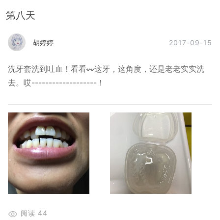
第八天
2017-09-15
胡婷婷
洗牙套洗到吐血！看看👀这牙，这角度，还是老老实实洗
去。哎-------------------！
阅读
44