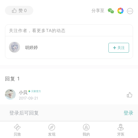
赞
0
分享至
关注作者，看更多TA的动态
胡婷婷
关注
回复
1
小贝
2017-09-21
记录你的开怀大笑哇哈哈哈
登录后可回复
登录
没有更多啦
贝致
发现
我的
牙医