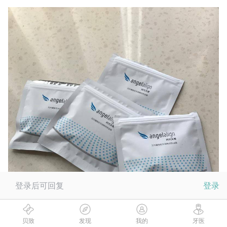
登录后可回复
登录
贝致
发现
我的
牙医