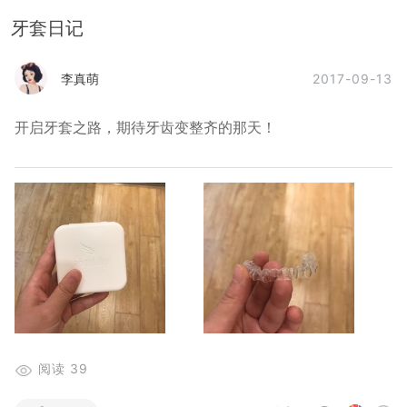
牙套日记
2017-09-13
李真萌
开启牙套之路，期待牙齿变整齐的那天！
阅读
39