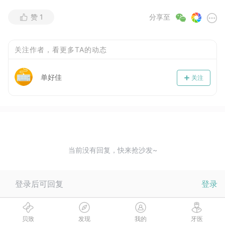
赞
1
分享至
关注作者，看更多TA的动态
单好佳
关注
当前没有回复，快来抢沙发~
登录后可回复
登录
贝致
发现
我的
牙医