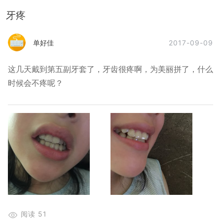
牙疼
2017-09-09
单好佳
这几天戴到第五副牙套了，牙齿很疼啊，为美丽拼了，什么
时候会不疼呢？
阅读
51