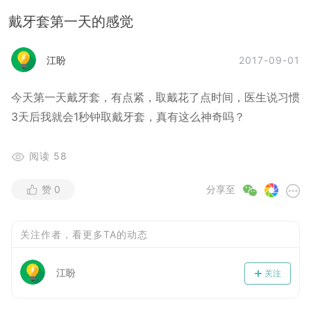
戴牙套第一天的感觉
2017-09-01
江盼
今天第一天戴牙套，有点紧，取戴花了点时间，医生说习惯
3天后我就会1秒钟取戴牙套，真有这么神奇吗？
阅读
58
赞
0
分享至
关注作者，看更多TA的动态
江盼
关注