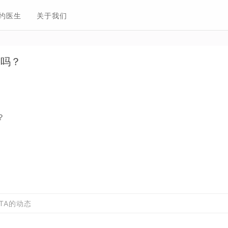
约医生
关于我们
烟吗？
？
TA的动态