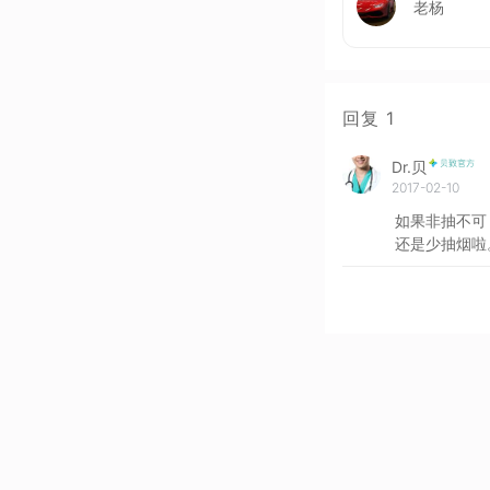
老杨
回复
1
Dr.贝
2017-02-10
如果非抽不可
还是少抽烟啦