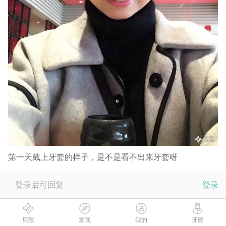
第一天戴上牙套的样子，是不是看不出来牙套呀
登录后可回复
登录
贝致
发现
我的
牙医