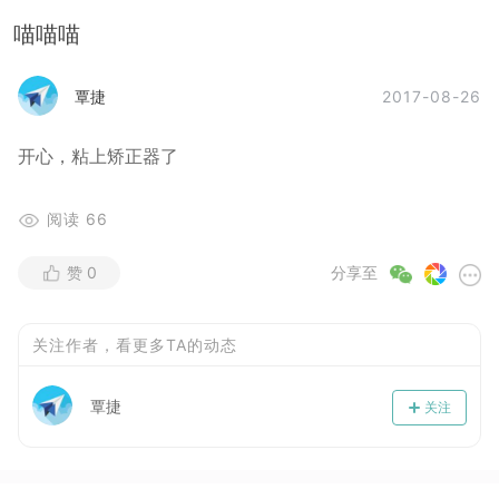
喵喵喵
2017-08-26
覃捷
开心，粘上矫正器了
阅读
66
赞
0
分享至
关注作者，看更多TA的动态
覃捷
关注