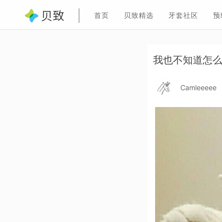
首页
贝致精选
牙套社区
预
我也不知道怎
Camleeeee