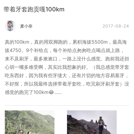
带着牙套跑贡嘎100km
2017-08-24
麦小奈
真的100km，真的用双脚跑的，累积海拔5500m，最高海
拔4750。9个补给点，每个补给点匆匆吃点喝点就上路，
来不及刷牙，最多漱漱口，一路上没什么感觉。跑前我还担
心胡一嘴多难受啊，其实比我想象的好。（我总感觉带牙套
吃东西好，因为我有些牙缝大，还有片切的地方容易塞牙，
不好抠，所以我最终选择带着牙套吃，吃完刷牙刷牙套）没
感觉的跑完了100km😂……