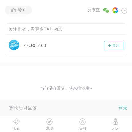
赞
0
分享至
关注作者，看更多TA的动态
小贝壳5163
关注
当前没有回复，快来抢沙发~
登录后可回复
登录
贝致
发现
我的
牙医