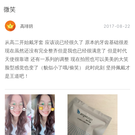
微笑
2017-08-22
高琲玥
从高二开始戴牙套 应该说已经很久了 原本的牙齿基础很差
现在虽然还没有完全整齐但是我也已经很满意了 但是时代
天使很靠谱 还有一系列的调整 现在拍照也可以美美的大笑
脸型感觉也变了（貌似小了哦/偷笑） 此时此刻 坚持佩戴才
是王道吧！