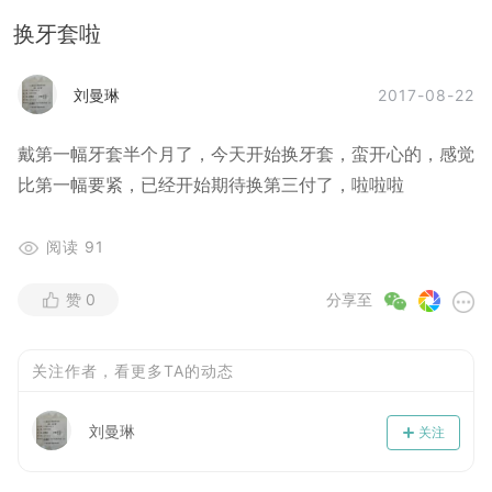
换牙套啦
2017-08-22
刘曼琳
戴第一幅牙套半个月了，今天开始换牙套，蛮开心的，感觉
比第一幅要紧，已经开始期待换第三付了，啦啦啦
阅读
91
赞
0
分享至
关注作者，看更多TA的动态
刘曼琳
关注