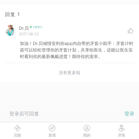
回复
1
Dr.贝
2017-08-22
加油！Dr.贝倾情安利你app内自带的牙套小助手：牙套计时
器可以轻松管理你的牙套计划，共享给医生，还能让医生实
时看到你的最新佩戴进度！期待你的宠幸。
没有更多啦
登录后可回复
登录
贝致
发现
我的
牙医