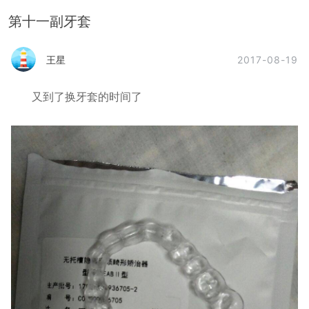
第十一副牙套
2017-08-19
王星
又到了换牙套的时间了