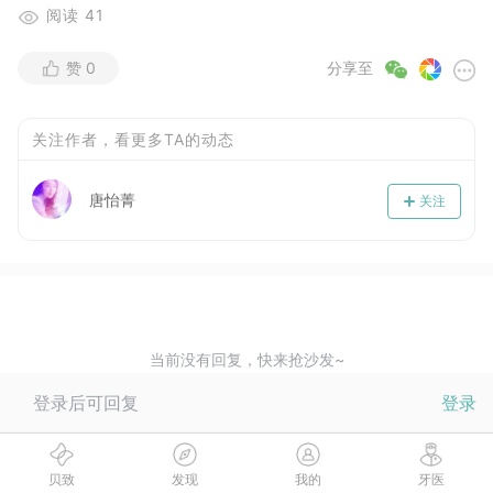
阅读
41
赞
0
分享至
关注作者，看更多TA的动态
唐怡菁
关注
当前没有回复，快来抢沙发~
登录后可回复
登录
贝致
发现
我的
牙医