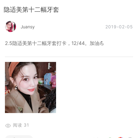
隐适美第十二幅牙套
2019-02-05
Juansy
2.5隐适美第十二幅牙套
打卡，12/44。加油💪
阅读
31