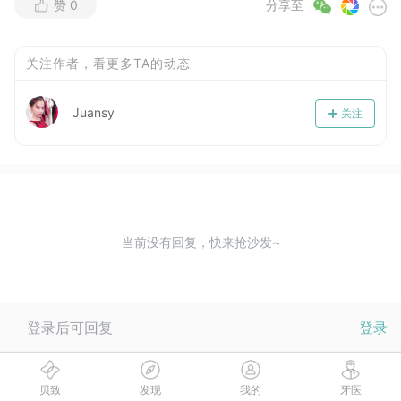
赞
0
分享至
关注作者，看更多TA的动态
Juansy
关注
当前没有回复，快来抢沙发~
登录后可回复
登录
贝致
发现
我的
牙医