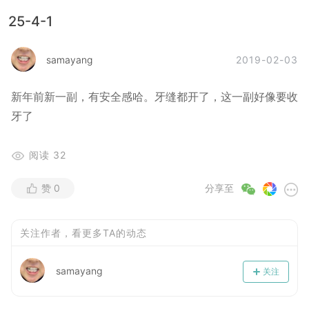
25-4-1
2019-02-03
samayang
新年前新一副，有安全感哈。牙缝都开了，这一副好像要收
牙了
阅读
32
赞
0
分享至
关注作者，看更多TA的动态
samayang
关注