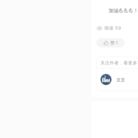
加油💪💪💪
阅读
59
赞
1
关注作者，看更多
文文