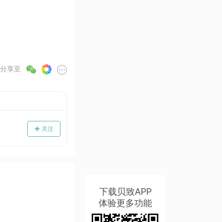
分享至
关注
下载贝致APP
体验更多功能