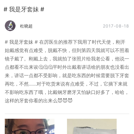
# 我是牙套妹 #
2017-08-18
杜晓超
# 我是牙套妹 # 在厉医生的推荐下我用了时代天使，刚开
始戴感觉有点难受，脱戴不快，但到第四天我就可以不照着
镜子戴了。刚戴上去，我就拍了张照片给我老公看，他说一
点都看不出来诶🤔🤔🤔平时外出戴着讲话啥的朋友也没看出
来，讲话一点都不受影响，就是吃东西的时候需要脱下牙套
再吃，不然……对于吃货来说有点难受，不过，它摘下来就
不影响吃东西了哦，比戴钢牙磨牙又怕缺口好多了，哈哈，
这样的牙套你看的出来么😈😈😈