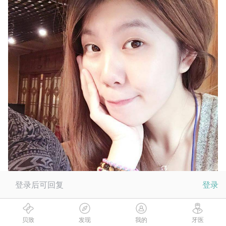
登录后可回复
登录
贝致
发现
我的
牙医