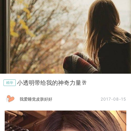
小透明带给我的神奇力量🥂
精华
2017-08-15
我爱睡觉皮肤好好