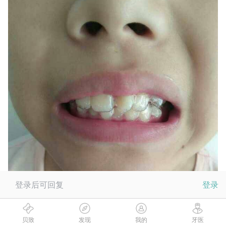
登录后可回复
登录
贝致
发现
我的
牙医