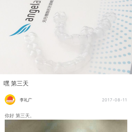
嘿 第三天
2017-08-11
李礼广
你好 第三天。