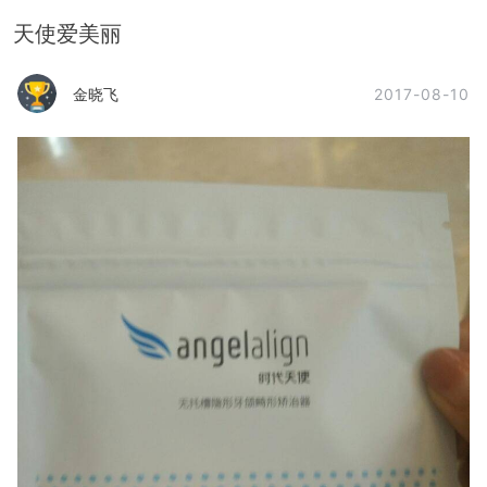
天使爱美丽
2017-08-10
金晓飞