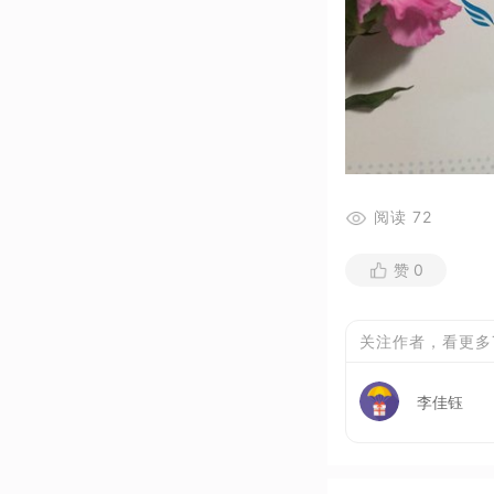
阅读
72
赞
0
关注作者，看更多
李佳钰