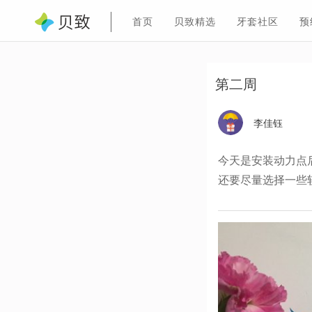
首页
贝致精选
牙套社区
预
第二周
李佳钰
今天是安装动力点
还要尽量选择一些