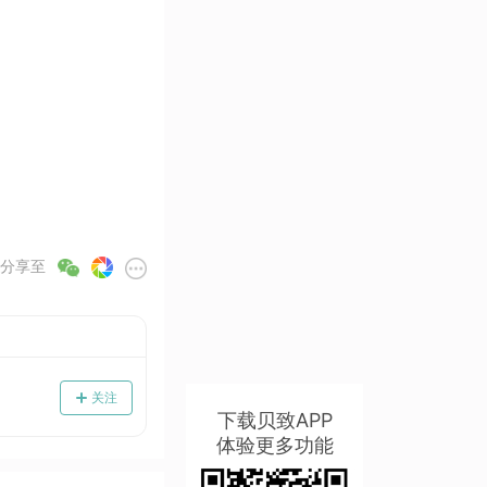
分享至
关注
下载贝致APP
体验更多功能