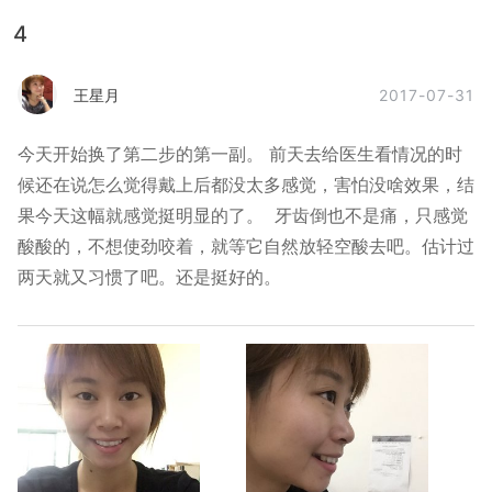
4
2017-07-31
王星月
今天开始换了第二步的第一副。 前天去给医生看情况的时
候还在说怎么觉得戴上后都没太多感觉，害怕没啥效果，结
果今天这幅就感觉挺明显的了。 牙齿倒也不是痛，只感觉
酸酸的，不想使劲咬着，就等它自然放轻空酸去吧。估计过
两天就又习惯了吧。还是挺好的。