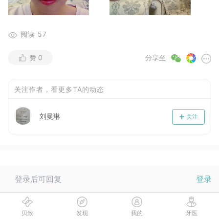
阅读
57
赞
0
分享至
关注作者，看更多TA的动态
刘曼琳
关注
登录后可回复
登录
当前没有回复，快来抢沙发~
贝致
发现
我的
牙医