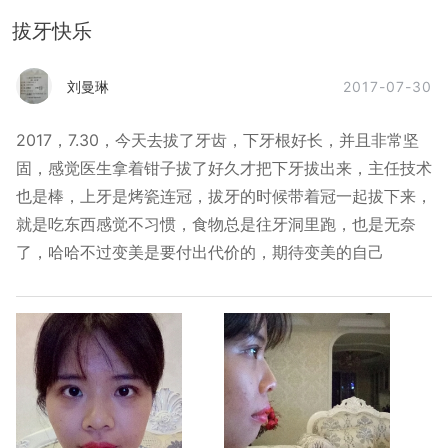
拔牙快乐
2017-07-30
刘曼琳
2017，7.30，今天去拔了牙齿，下牙根好长，并且非常坚
固，感觉医生拿着钳子拔了好久才把下牙拔出来，主任技术
也是棒，上牙是烤瓷连冠，拔牙的时候带着冠一起拔下来，
就是吃东西感觉不习惯，食物总是往牙洞里跑，也是无奈
了，哈哈不过变美是要付出代价的，期待变美的自己