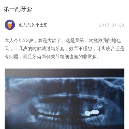
第一副牙套
2017-07-28
红彤彤的小太阳
本人今年23岁，算是大龄了。这是我第二次拯救我的地包
天，十几岁的时候戴过钢牙套，效果不理想，牙齿咬合还是
有问题，而且牙齿两侧关节粗细也差的非常多。