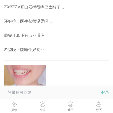
不得不说开口器撑得嘴巴太酸了…
还好护士医生都很温柔啊…
戴完牙套还有点不适应
希望晚上能睡个好觉～
登录后可回复
登录
贝致
发现
我的
牙医