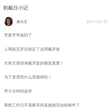
初戴日小记
2017-07-21
薛大王
牙套早早就到了
上周拔完牙后就定了这周戴牙套
大热天请假来戴牙套的都是真爱！
为了变漂亮什么苦都得吃！
早十分钟到诊所
果然工作日不需要等待直接就开始粘附件了