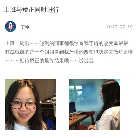
上班与矫正同时进行
2017-07-19
丁峥
上班一周啦～～碰到的同事都很惊奇我牙齿的改变😁最最
有成就感的是一个姐姐看到我牙齿的改变也决定去做矫正啦
～～～期待矫正的最终结果哦～～啦啦啦