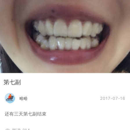
第七副
2017-07-16
哈哈
还有三天第七副结束