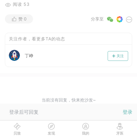
阅读
53
赞
0
分享至
关注作者，看更多TA的动态
丁峥
关注
当前没有回复，快来抢沙发~
登录后可回复
登录
贝致
发现
我的
牙医